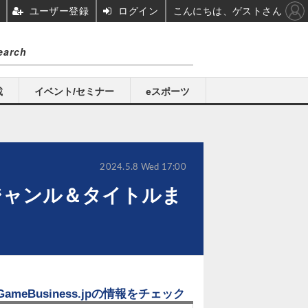
ユーザー登録
ログイン
こんにちは、ゲストさん
載
イベント/セミナー
eスポーツ
2024.5.8 Wed 17:00
ジャンル＆タイトルま
GameBusiness.jpの情報をチェック