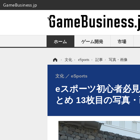
GameBusiness.jp
ホーム
ゲーム開発
市場
ホーム
›
文化
›
eSports
›
記事
›
写真・画像
文化
eSports
eスポーツ初心者必見
とめ 13枚目の写真