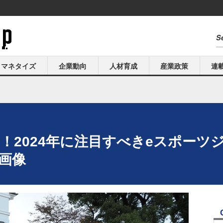
マネタイズ
企業動向
人材育成
産業政策
連
！2024年に注目すべきeスポーツ
・画像