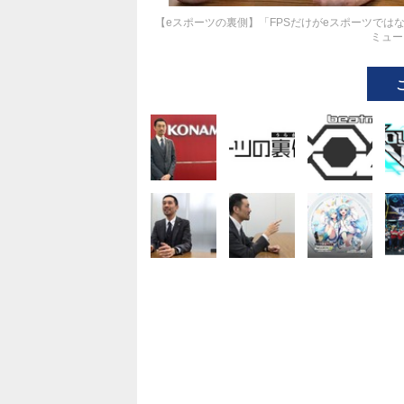
【eスポーツの裏側】「FPSだけがeスポーツではな
ミュー