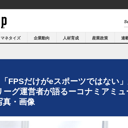
マネタイズ
企業動向
人材育成
産業政策
連
「FPSだけがeスポーツではない
』プロリーグ運営者が語るーコナミアミ
写真・画像