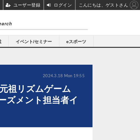
ユーザー登録
ログイン
こんにちは、ゲストさん
載
イベント/セミナー
eスポーツ
2024.3.18 Mon 19:55
」元祖リズムゲーム
ューズメント担当者イ