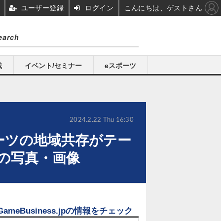
ユーザー登録
ログイン
こんにちは、ゲストさん
載
イベント/セミナー
eスポーツ
2024.2.22 Thu 16:30
ーツの地域共存がテー
目の写真・画像
GameBusiness.jpの情報をチェック