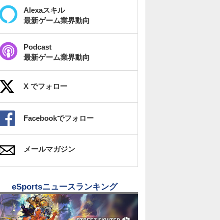
Alexaスキル
最新ゲーム業界動向
Podcast
最新ゲーム業界動向
X でフォロー
Facebookでフォロー
メールマガジン
eSportsニュースランキング