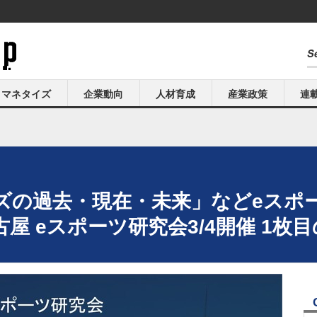
マネタイズ
企業動向
人材育成
産業政策
連
ズの過去・現在・未来」などeスポ
屋 eスポーツ研究会3/4開催 1枚