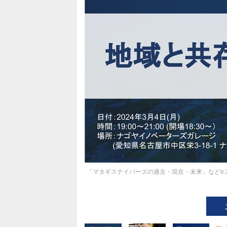
「マタギスナイパーズの過去・現在・未来」などeス