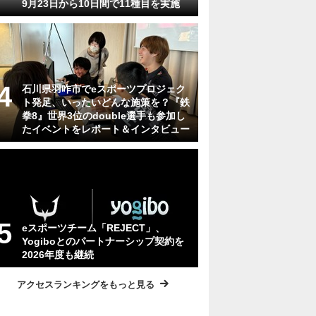
9月23日から10日間で11種目を実施
石川県羽咋市でeスポーツプロジェク
ト発足、いったいどんな施策を？『鉄
拳8』世界3位のdouble選手も参加し
たイベントをレポート＆インタビュー
eスポーツチーム「REJECT」、
Yogiboとのパートナーシップ契約を
2026年度も継続
アクセスランキングをもっと見る