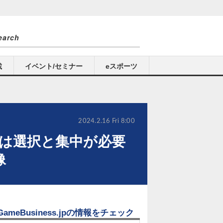
載
イベント/セミナー
eスポーツ
2024.2.16 Fri 8:00
は選択と集中が必要
像
GameBusiness.jpの情報をチェック