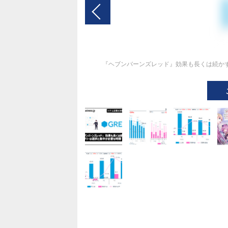
『ヘブンバーンズレッド』効果も長くは続か