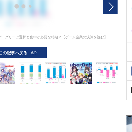
ず…グリーは選択と集中が必要な時期？【ゲーム企業の決算を読む】
この記事へ戻る
6/9