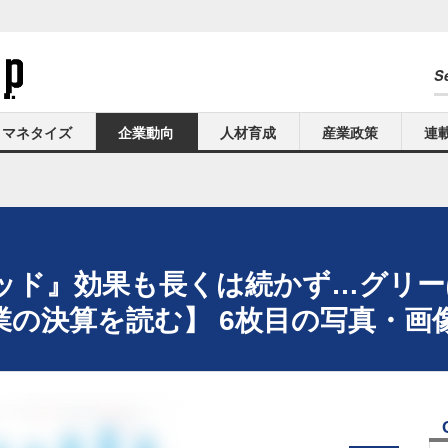
マネタイズ
企業動向
人材育成
産業政策
連
ッド』効果も長くは続かず…グリー
の決算を読む】 6枚目の写真・画