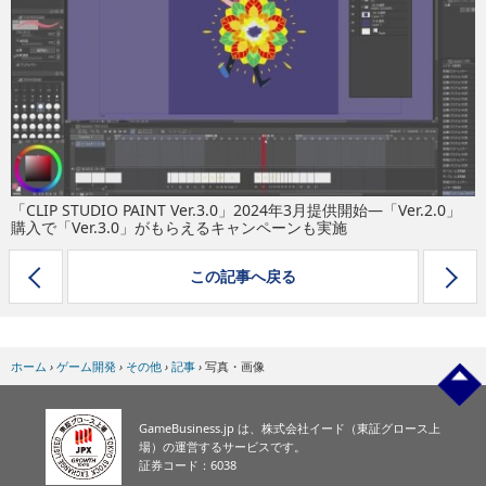
eスポーツ
「CLIP STUDIO PAINT Ver.3.0」2024年3月提供開始―「Ver.2.0」
購入で「Ver.3.0」がもらえるキャンペーンも実施
この記事へ戻る
ホーム
›
ゲーム開発
›
その他
›
記事
›
写真・画像
GameBusiness.jp は、株式会社イード（東証グロース上
場）の運営するサービスです。
証券コード：6038