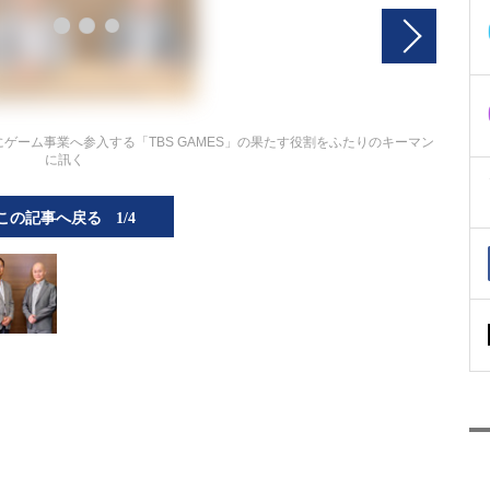
にゲーム事業へ参入する「TBS GAMES」の果たす役割をふたりのキーマン
に訊く
この記事へ戻る
1/4