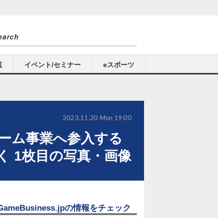
載
イベント/セミナー
eスポーツ
2023.11.20 Mon 19:00
ゲーム事業へ参入する
く 1枚目の写真・画像
GameBusiness.jpの情報をチェック