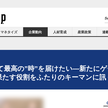
マネタイズ
企業動向
人材育成
産業政策
連
て最高の”時”を届けたい―新たに
」の果たす役割をふたりのキーマンに訊