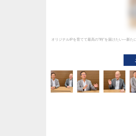
オリジナルIPを育てて最高の”時”を届けたい―新た