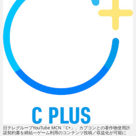
eスポーツ
日テレグループYouTube MCN「C+」、カプコンとの著作物使用許
諾契約書を締結―ゲーム利用のコンテンツ投稿／収益化が可能に