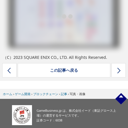
eスポーツ
（C）2023 SQUARE ENIX CO., LTD. All Rights Reserved.
この記事へ戻る
ホーム
›
ゲーム開発
›
ブロックチェーン
›
記事
›
写真・画像
GameBusiness.jp は、株式会社イード（東証グロース上
場）の運営するサービスです。
証券コード：6038