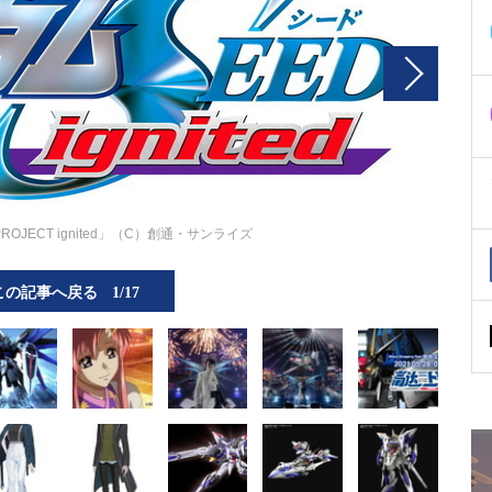
PROJECT ignited」（C）創通・サンライズ
この記事へ戻る
1/17