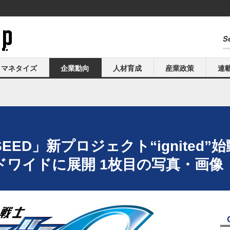
マネタイズ
企業動向
人材育成
産業政策
連
ED」新プロジェクト“ignited”
ドワイドに展開 1枚目の写真・画像