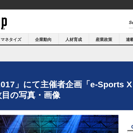
マネタイズ
企業動向
人材育成
産業政策
連
17」にて主催者企画「e-Sports
枚目の写真・画像