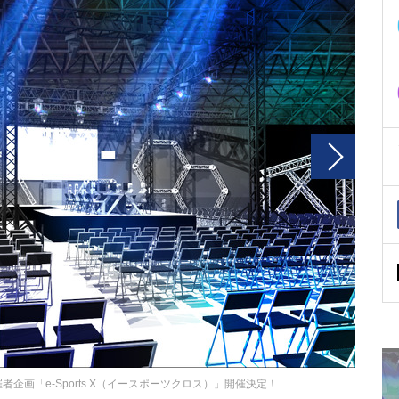
者企画「e-Sports X（イースポーツクロス）」開催決定！