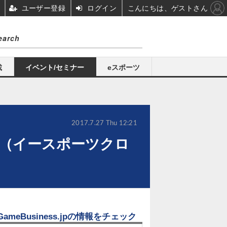
ユーザー登録
ログイン
こんにちは、ゲストさん
載
イベント/セミナー
eスポーツ
2017.7.27 Thu 12:21
 X（イースポーツクロ
GameBusiness.jpの情報をチェック