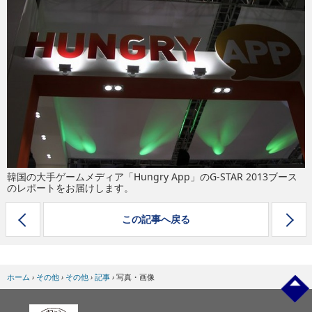
eスポーツ
韓国の大手ゲームメディア「Hungry App」のG-STAR 2013ブース
のレポートをお届けします。
この記事へ戻る
ホーム
›
その他
›
その他
›
記事
›
写真・画像