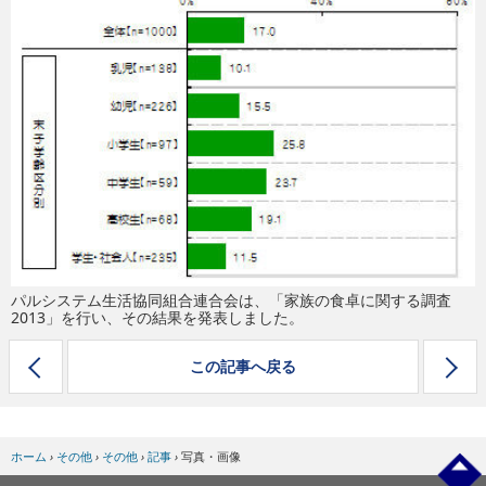
eスポーツ
パルシステム生活協同組合連合会は、「家族の食卓に関する調査
2013」を行い、その結果を発表しました。
この記事へ戻る
ホーム
›
その他
›
その他
›
記事
›
写真・画像