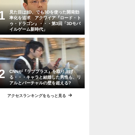
見た目は2D、でも3Dを使った開発効
率化を追求 アクワイア『ロード・ト
ゥ・ドラゴン』・・・第3回「3Dモバ
イルゲーム新時代」
CNNが『ラブプラス』を取り上げ
る・・・キャラと結婚した男性も、リ
アルとバーチャルの壁を超える?
アクセスランキングをもっと見る