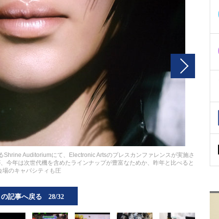
e Auditoriumにて、Electronic Artsのプレスカンファレンスが実施さ
が、今年は次世代機を含めたラインナップが豊富なためか、昨年と比べると
会場のキャパシティも圧
この記事へ戻る
28/32