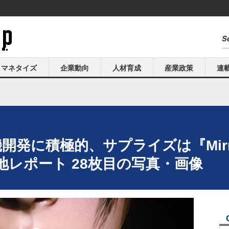
マネタイズ
企業動向
人材育成
産業政策
連
機開発に積極的、サプライズは『Mirror
レポート 28枚目の写真・画像