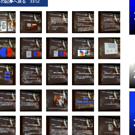
この記事へ戻る
33/52