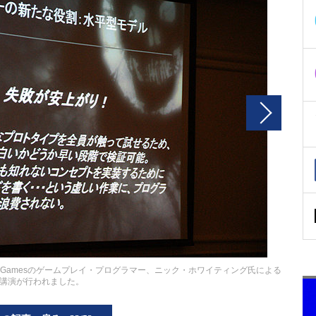
pic Gamesのゲームプレイ・プログラマー、ニック・ホワイティング氏による
講演が行われました。