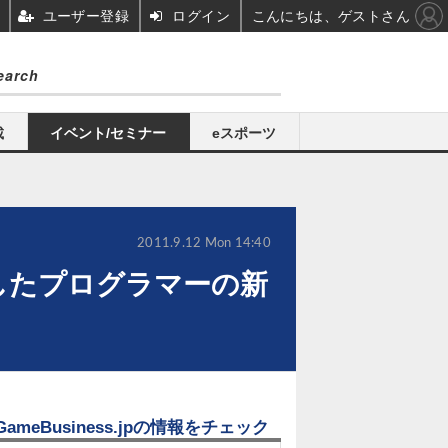
ユーザー登録
ログイン
こんにちは、ゲストさん
載
イベント/セミナー
eスポーツ
2011.9.12 Mon 14:40
3を活用したプログラマーの新
GameBusiness.jpの情報をチェック