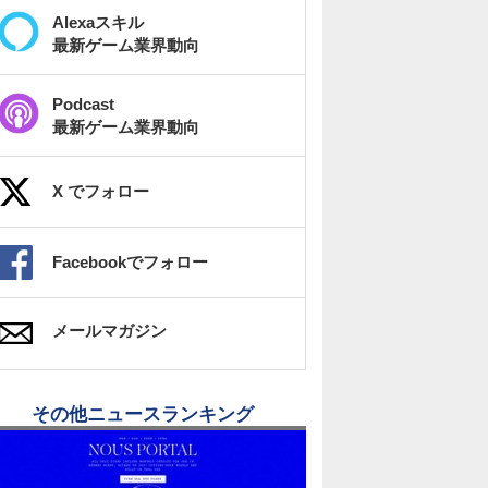
Alexaスキル
最新ゲーム業界動向
Podcast
最新ゲーム業界動向
X でフォロー
Facebookでフォロー
メールマガジン
その他ニュースランキング