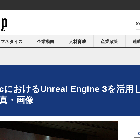
マネタイズ
企業動向
人材育成
産業政策
連
picにおけるUnreal Engine 
写真・画像