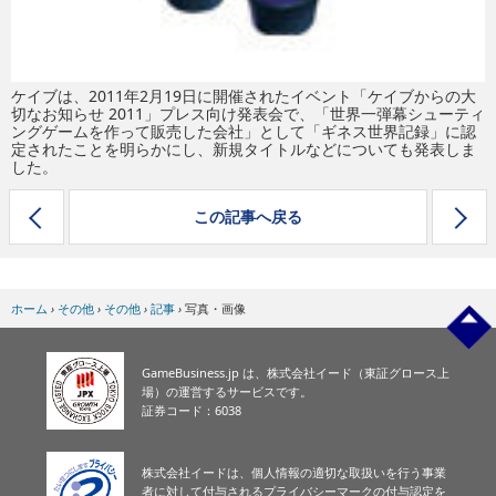
ケイブは、2011年2月19日に開催されたイベント「ケイブからの大
切なお知らせ 2011」プレス向け発表会で、「世界一弾幕シューティ
ングゲームを作って販売した会社」として「ギネス世界記録」に認
定されたことを明らかにし、新規タイトルなどについても発表しま
した。
この記事へ戻る
ホーム
›
その他
›
その他
›
記事
›
写真・画像
GameBusiness.jp は、株式会社イード（東証グロース上
場）の運営するサービスです。
証券コード：6038
株式会社イードは、個人情報の適切な取扱いを行う事業
者に対して付与されるプライバシーマークの付与認定を