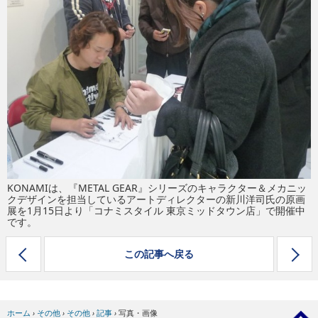
eスポーツ
KONAMIは、『METAL GEAR』シリーズのキャラクター＆メカニッ
クデザインを担当しているアートディレクターの新川洋司氏の原画
展を1月15日より「コナミスタイル 東京ミッドタウン店」で開催中
です。
この記事へ戻る
ホーム
›
その他
›
その他
›
記事
›
写真・画像