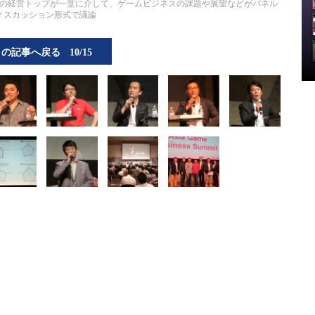
の経営トップが一堂に介して、ゲームビジネスの課題や展望などがパネル
ィスカッション形式で議論
この記事へ戻る
10/15