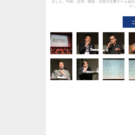
ました。中国・台湾・韓国・日本の主要ゲーム会社
デ