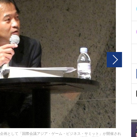
念企画として「国際会議アジア・ゲーム・ビジネス・サミット」が開催され