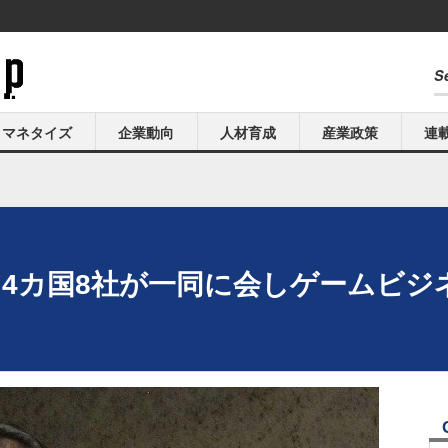
マネタイズ
企業動向
人材育成
産業政策
連
ジア4カ国8社が一同に会しゲームビジ