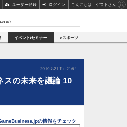
ユーザー登録
ログイン
こんにちは、ゲストさん
載
イベント/セミナー
eスポーツ
2010.9.21 Tue 21:54
ネスの未来を議論 10
GameBusiness.jpの情報をチェック