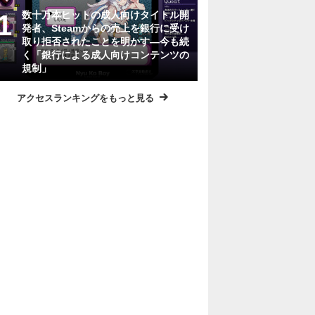
数十万本ヒットの成人向けタイトル開
発者、Steamからの売上を銀行に受け
取り拒否されたことを明かす―今も続
く「銀行による成人向けコンテンツの
規制」
アクセスランキングをもっと見る