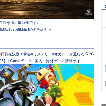
15年前を描く最新作です。
06/08/167589.html
続きを読む »
』
18日発売決定！青春×ミステリー×オカルトが重なる“RPG
2026】 | Game*Spark - 国内・海外ゲーム情報サイト