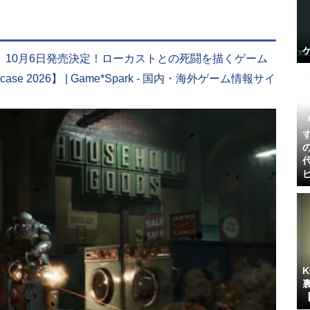
E-Day』10月6日発売決定！ローカストとの死闘を描くゲーム
ase 2026】 | Game*Spark - 国内・海外ゲーム情報サイ