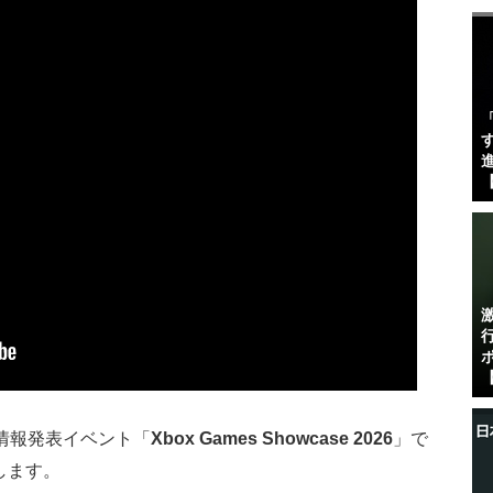
す
進
【
【
情報発表イベント「
Xbox Games Showcase 2026
」で
します。