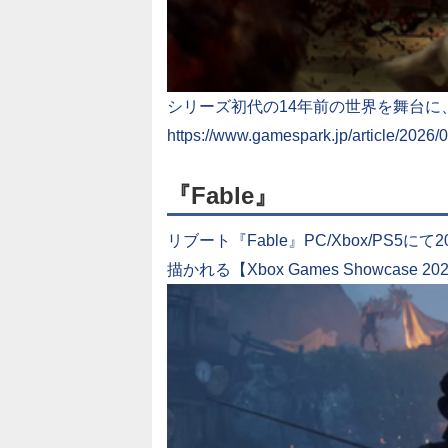
シリーズ初代の14年前の世界を舞台
https://www.gamespark.jp/article/2026/
『Fable』
リブート『Fable』PC/Xbox/PS
描かれる【Xbox Games Showcase 2