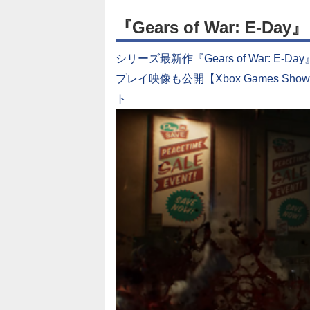
『Gears of War: E-Day』
シリーズ最新作『Gears of War: 
プレイ映像も公開【Xbox Games Showc
ト