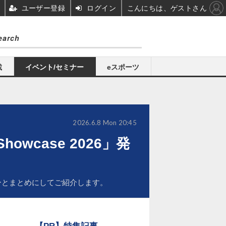
ユーザー登録
ログイン
こんにちは、ゲストさん
載
イベント/セミナー
eスポーツ
2026.6.8 Mon 20:45
wcase 2026」発
容をひとまとめにしてご紹介します。