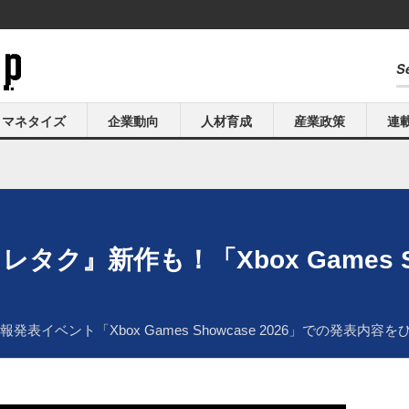
マネタイズ
企業動向
人材育成
産業政策
連
ク』新作も！「Xbox Games Sho
表イベント「Xbox Games Showcase 2026」での発表内