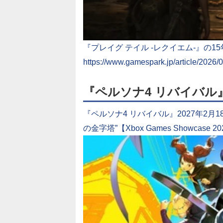
『プレイグ テイル -レクイエム-』の
https://www.gamespark.jp/article/2026/
『ペルソナ4 リバイバル
『ペルソナ4 リバイバル』2027年2月
の金字塔”【Xbox Games Showcase 