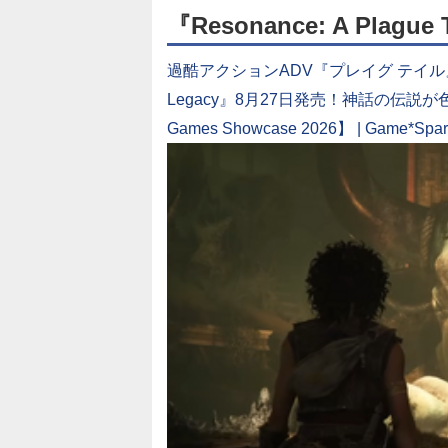
『Resonance: A Plague 
過酷アクションADV『プレイグ テイル』シリー
Legacy』8月27日発売！神話の伝
Games Showcase 2026】 | Gam