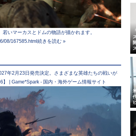
に、若いマーカスとドムの物語が描かれます。
06/08/167585.html
続きを読む »
5にて2027年2月23日発売決定。さまざまな英雄たちの戦いが
026】 | Game*Spark - 国内・海外ゲーム情報サイト