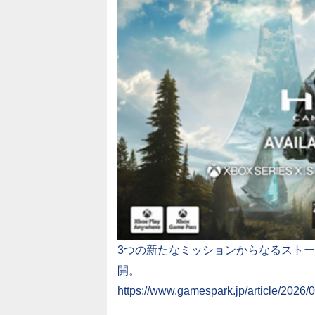
3つの新たなミッションからなるスト
開。
https://www.gamespark.jp/article/2026/