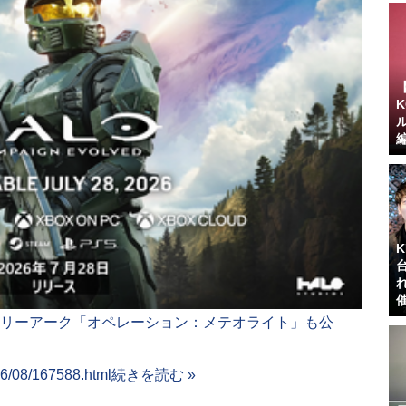
ーリーアーク「オペレーション：メテオライト」も公
06/08/167588.html
続きを読む »