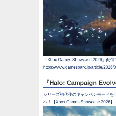
「Xbox Games Showcase 20
https://www.gamespark.jp/article/2026/
『Halo: Campaign Evol
シリーズ初代作のキャンペンモードをリメイク『
へ！【Xbox Games Showcase 202