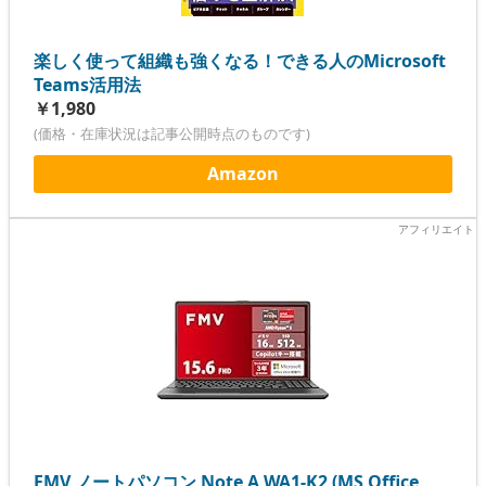
楽しく使って組織も強くなる！できる人のMicrosoft
Teams活用法
￥1,980
(価格・在庫状況は記事公開時点のものです)
Amazon
FMV ノートパソコン Note A WA1-K2 (MS Office