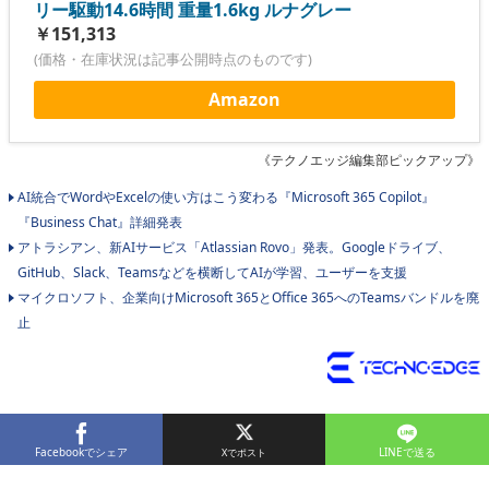
リー駆動14.6時間 重量1.6kg ルナグレー
￥151,313
(価格・在庫状況は記事公開時点のものです)
Amazon
《テクノエッジ編集部ピックアップ》
AI統合でWordやExcelの使い方はこう変わる『Microsoft 365 Copilot』
『Business Chat』詳細発表
アトラシアン、新AIサービス「Atlassian Rovo」発表。Googleドライブ、
GitHub、Slack、Teamsなどを横断してAIが学習、ユーザーを支援
マイクロソフト、企業向けMicrosoft 365とOffice 365へのTeamsバンドルを廃
止
Facebookでシェア
LINEで送る