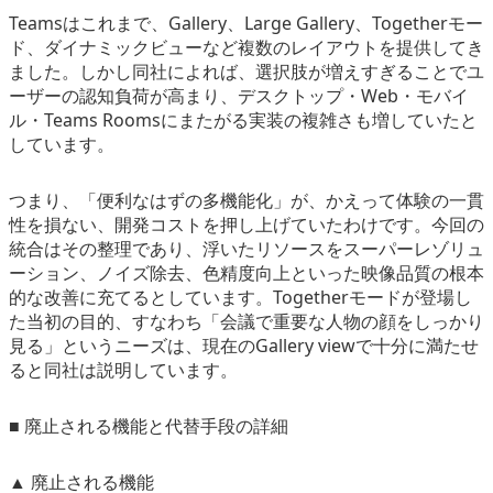
Teamsはこれまで、Gallery、Large Gallery、Togetherモー
ド、ダイナミックビューなど複数のレイアウトを提供してき
ました。しかし同社によれば、選択肢が増えすぎることでユ
ーザーの認知負荷が高まり、デスクトップ・Web・モバイ
ル・Teams Roomsにまたがる実装の複雑さも増していたと
しています。
つまり、「便利なはずの多機能化」が、かえって体験の一貫
性を損ない、開発コストを押し上げていたわけです。今回の
統合はその整理であり、浮いたリソースをスーパーレゾリュ
ーション、ノイズ除去、色精度向上といった映像品質の根本
的な改善に充てるとしています。Togetherモードが登場し
た当初の目的、すなわち「会議で重要な人物の顔をしっかり
見る」というニーズは、現在のGallery viewで十分に満たせ
ると同社は説明しています。
■ 廃止される機能と代替手段の詳細
▲ 廃止される機能