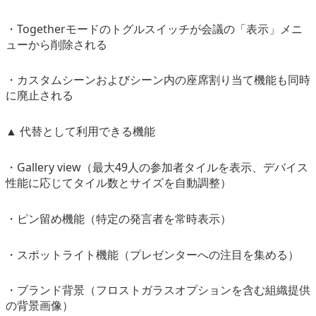
・Togetherモードのトグルスイッチが会議の「表示」メニ
ューから削除される
・カスタムシーンおよびシーン内の座席割り当て機能も同時
に廃止される
▲ 代替として利用できる機能
・Gallery view（最大49人の参加者タイルを表示、デバイス
性能に応じてタイル数とサイズを自動調整）
・ピン留め機能（特定の発言者を常時表示）
・スポットライト機能（プレゼンターへの注目を集める）
・ブランド背景（フロストガラスオプションを含む組織提供
の背景画像）