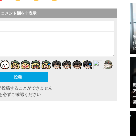
コメント欄を非表示
間投稿することができません
を必ずご確認ください