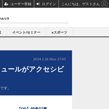
ユーザー登録
ログイン
こんにちは、ゲストさん
載
イベント/セミナー
eスポーツ
2024.2.26 Mon 17:45
キュールがアクセシビ
うです。