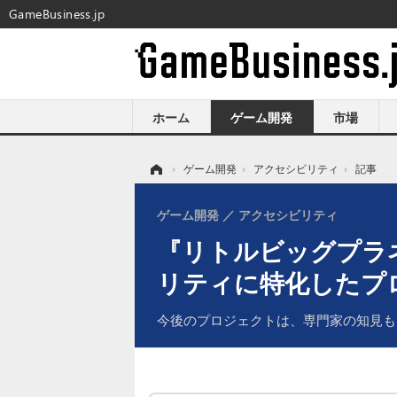
GameBusiness.jp
ホーム
ゲーム開発
市場
ホーム
›
ゲーム開発
›
アクセシビリティ
›
記事
ゲーム開発
アクセシビリティ
『リトルビッグプラ
リティに特化したプ
今後のプロジェクトは、専門家の知見も