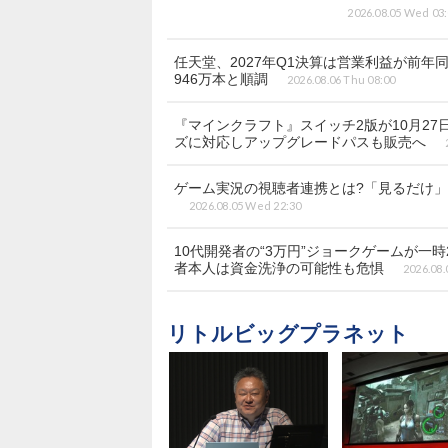
2026.08.05 Wed 03
任天堂、2027年Q1決算は営業利益が前年同期
946万本と順調
2026.08.06 Thu 08:00
『マインクラフト』スイッチ2版が10月2
ズに対応しアップグレードパスも販売へ
ゲーム実況の視聴者連携とは?「見るだけ」の
2026.08.05 Wed 22:30
10代開発者の“3万円”ジョークゲームが一時
者本人は資金洗浄の可能性も危惧
2026.08.
リトルビッグプラネット