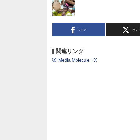
シェア
ポス
関連リンク
Media Molecule｜X