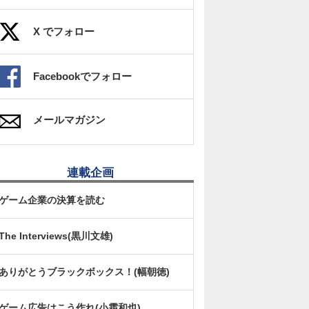
X でフォロー
Facebookでフォロー
メールマガジン
連載企画
ゲーム企業の決算を読む
The Interviews(黒川文雄)
ありがとうブラックボックス！(幅朝徳)
ゲーム広告はこう作れ(小霜和也)