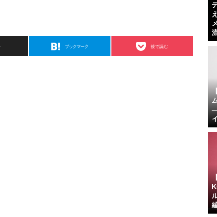
ト
ブックマーク
後で読む