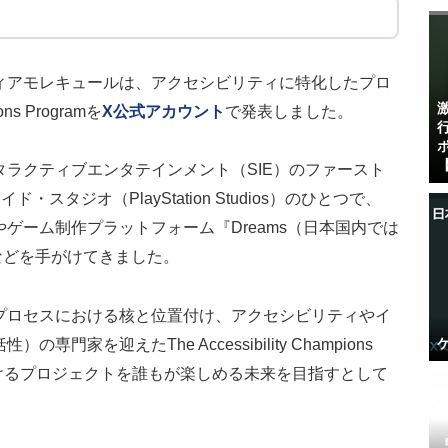
ィアモレキュールは、アクセシビリティに特化したプロ
ons Programを
X公式アカウント
で発表しました。
【
ラクティブエンタテインメント（SIE）のファースト
スタジオ（PlayStation Studios）のひとつで、
ゲーム制作プラットフォーム『Dreams（日本国内では
開）』などを手がけてきました。
プロセスにおける核と位置付け、アクセシビリティやイ
家を迎えたThe Accessibility Champions
手がけるプロジェクトを誰もが楽しめる未来を目指すとして