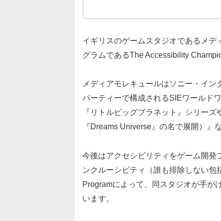
イギリスのゲームスタジオであるメデ
グラムであるThe Accessibility Champi
メディアモレキュールはソニー・インタ
パーティーで構成されるSIEワールドワイド・
『リトルビッグプラネット』シリーズや
『Dreams Universe』の名で展
今後はアクセシビリティをゲーム開発
ンクルーシビティ（誰も排除しない包括性）の専門
Programによって、同スタジオが
います。