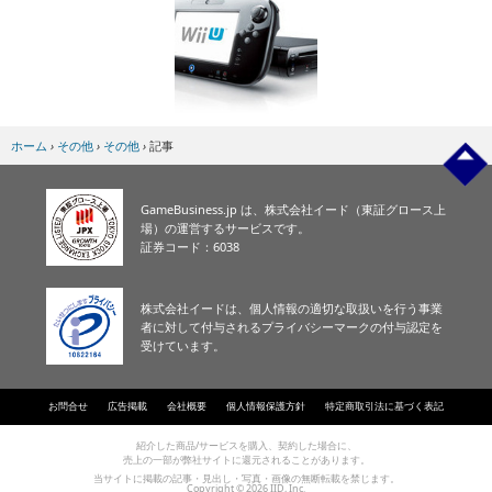
ホーム
›
その他
›
その他
›
記事
GameBusiness.jp は、株式会社イード（東証グロース上
場）の運営するサービスです。
証券コード：6038
株式会社イードは、個人情報の適切な取扱いを行う事業
者に対して付与されるプライバシーマークの付与認定を
受けています。
お問合せ
広告掲載
会社概要
個人情報保護方針
特定商取引法に基づく表記
紹介した商品/サービスを購入、契約した場合に、
売上の一部が弊社サイトに還元されることがあります。
当サイトに掲載の記事・見出し・写真・画像の無断転載を禁じます。
Copyright © 2026 IID, Inc.