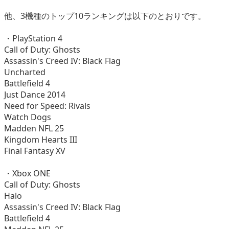
他、3機種のトップ10ランキングは以下のとおりです。
・PlayStation 4
Call of Duty: Ghosts
Assassin's Creed IV: Black Flag
Uncharted
Battlefield 4
Just Dance 2014
Need for Speed: Rivals
Watch Dogs
Madden NFL 25
Kingdom Hearts III
Final Fantasy XV
・Xbox ONE
Call of Duty: Ghosts
Halo
Assassin's Creed IV: Black Flag
Battlefield 4