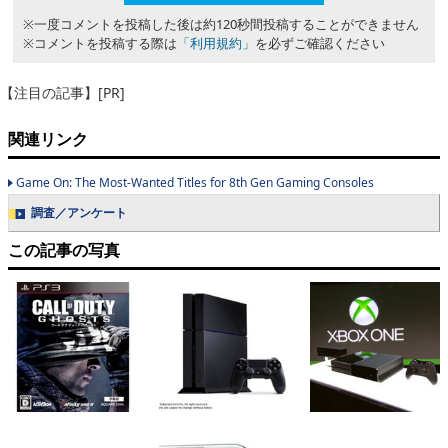
※一度コメントを投稿した後は約120秒間投稿することができません
※コメントを投稿する際は
「利用規約」
を必ずご確認ください
【注目の記事】[PR]
関連リンク
Game On: The Most-Wanted Titles for 8th Gen Gaming Consoles
調査／アンケート
この記事の写真