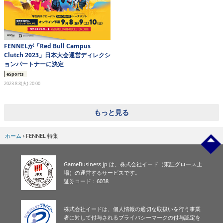
FENNELが「Red Bull Campus
Clutch 2023」日本大会運営ディレクシ
ョンパートナーに決定
eSports
2023.8.8(火) 20:00
もっと見る
ホーム
›
FENNEL 特集
GameBusiness.jp は、株式会社イード（東証グロース上
場）の運営するサービスです。
証券コード：6038
株式会社イードは、個人情報の適切な取扱いを行う事業
者に対して付与されるプライバシーマークの付与認定を