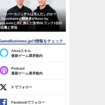
「ハイパーカジュアルは死んだ」のか？
Jigsolitaire』開発者がAxon by
AppLovinと共に挑んだ全米DLランク1位の
舞台裏と苦悩
GameBusiness.jpの情報をチェック
Alexaスキル
最新ゲーム業界動向
Podcast
最新ゲーム業界動向
X でフォロー
Facebookでフォロー