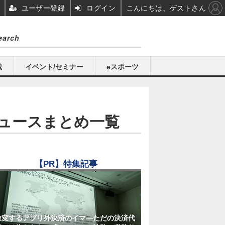
ユーザー登録
ログイン
こんにちは、ゲストさん
載
イベント/セミナー
eスポーツ
ュースまとめ一覧
【PR】特集記事
激変するアプリ外決済のイマ―ただの決済代