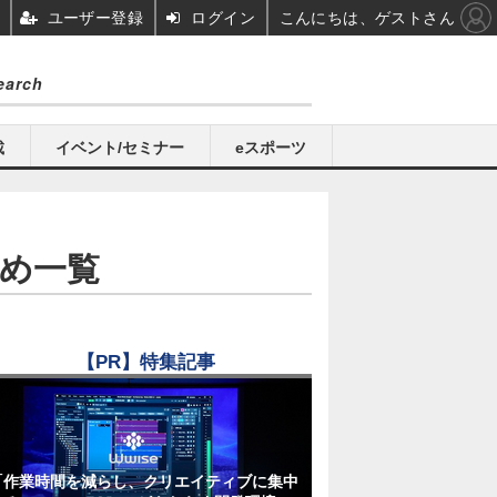
ユーザー登録
ログイン
こんにちは、ゲストさん
載
イベント/セミナー
eスポーツ
まとめ一覧
【PR】特集記事
「作業時間を減らし、クリエイティブに集中