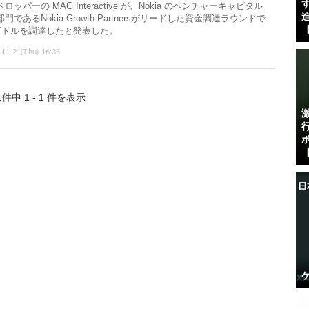
す
ロッパーの MAG Interactive が、Nokia のベンチャーキャピタル
進
門であるNokia Growth Partnersがリードした資金調達ラウンドで
【
0万ドルを調達したと発表した。
.11.21(Thu) 16:35
1件中 1 - 1 件を表示
【