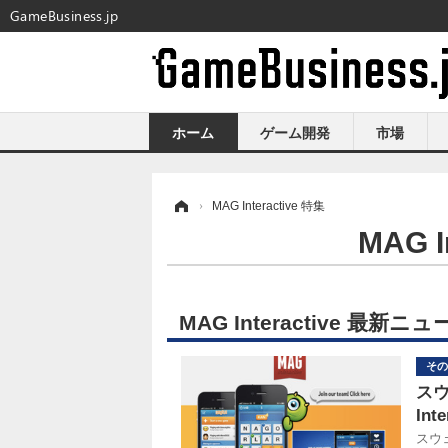
GameBusiness.jp
ホーム
ゲーム開発
市場
ホーム
›
MAG Interactive 特集
MAG 
MAG Interactive 最新ニ
その
ス
In
スウ