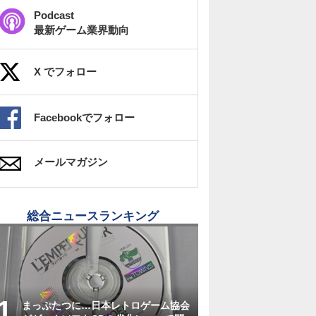
Podcast
最新ゲーム業界動向
X でフォロー
Facebookでフォロー
メールマガジン
総合ニュースランキング
まっぷたつに…日本レトロゲーム協会