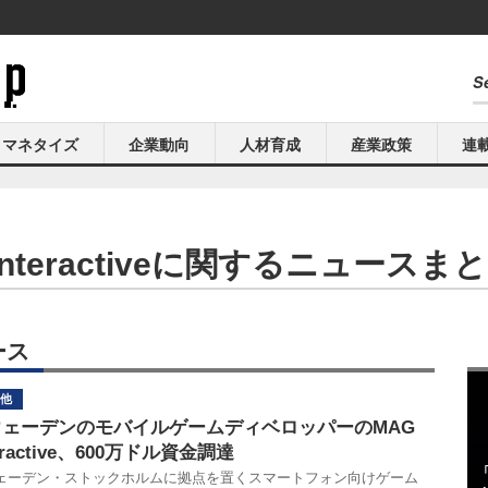
マネタイズ
企業動向
人材育成
産業政策
連
Interactiveに関するニュース
ュース
他
ウェーデンのモバイルゲームディベロッパーのMAG
teractive、600万ドル資金調達
ェーデン・ストックホルムに拠点を置くスマートフォン向けゲーム