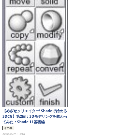
eスポーツ
【めざせクリエイター! Shadeで始める
3DCG】第2回：3Dモデリングを教わっ
てみた：Shade 11基礎編
その他
2010.3.6(土) 13:14