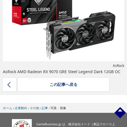
eスポーツ
AsRock
AsRock AMD Radeon RX 9070 GRE Steel Legend Dark 12GB OC
この記事へ戻る
ホーム
›
企業動向
›
その他
›
記事
›
写真・画像
GameBusiness.jp は、株式会社イード（東証グロース上