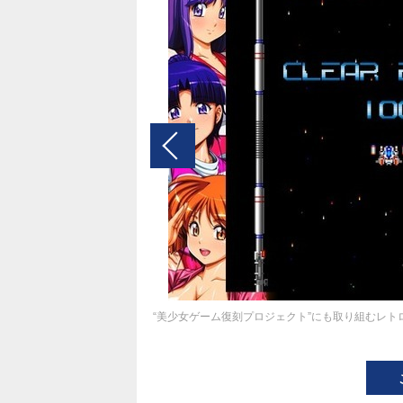
“美少女ゲーム復刻プロジェクト”にも取り組むレトロ