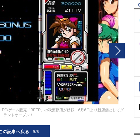
PC/ゲーム販売「BEEP」の秋葉原店が移転―6月6日より新店舗としてグ
ランドオープン！
この記事へ戻る
5/6