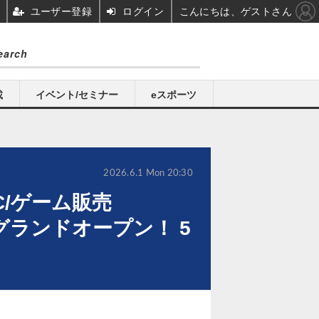
ユーザー登録
ログイン
こんにちは、ゲストさん
載
イベント/セミナー
eスポーツ
2026.6.1 Mon 20:30
/ゲーム販売
グランドオープン！ 5