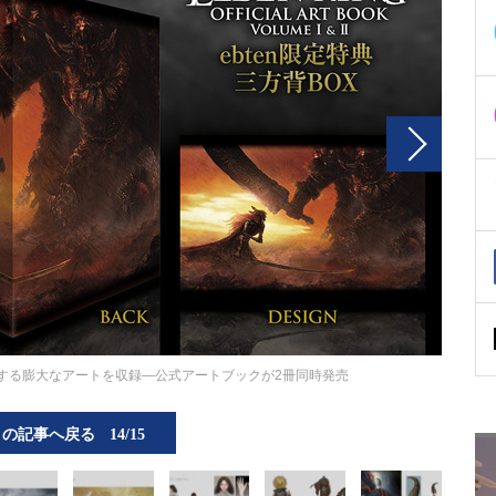
する膨大なアートを収録―公式アートブックが2冊同時発売
この記事へ戻る
14/15