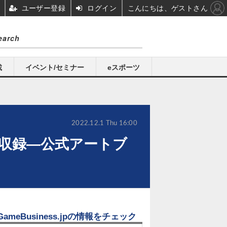
ユーザー登録
ログイン
こんにちは、ゲストさん
載
イベント/セミナー
eスポーツ
2022.12.1 Thu 16:00
収録―公式アートブ
GameBusiness.jpの情報をチェック