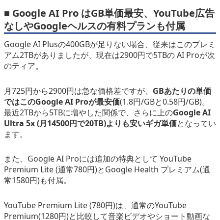
■ Google AI Pro はGB単価最安、YouTube広告
なしやGoogleヘルスの有料プランも付属
Google AI Plusの400GBが足りない場合、従来はこのプレミ
アム2TBがありましたが、現在は2900円で5TBの AI Proが次
のティア。
月725円から2900円は急な価格差ですが、
GBあたりの単価
ではこのGoogle AI Proが最安価
(1.8円/GBと0.58円/GB)。
最近2TBから5TBに増やした関係で、さらに上の
Google AI
Ultra 5x (月14500円で20TB)よりも安いギガ単価
となってい
ます。
また、Google AI Proには追加の特典として YouTube
Premium Lite (通常780円)とGoogle Health プレミアム(通
常1580円)も付属。
YouTube Premium Lite (780円)は、通常のYouTube
Premium(1280円)と比較して音楽ビデオやショート動画な