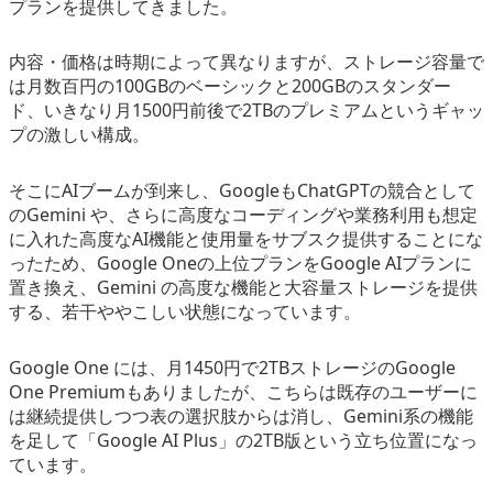
プランを提供してきました。
内容・価格は時期によって異なりますが、ストレージ容量で
は月数百円の100GBのベーシックと200GBのスタンダー
ド、いきなり月1500円前後で2TBのプレミアムというギャッ
プの激しい構成。
そこにAIブームが到来し、GoogleもChatGPTの競合として
のGemini や、さらに高度なコーディングや業務利用も想定
に入れた高度なAI機能と使用量をサブスク提供することにな
ったため、Google Oneの上位プランをGoogle AIプランに
置き換え、Gemini の高度な機能と大容量ストレージを提供
する、若干ややこしい状態になっています。
Google One には、月1450円で2TBストレージのGoogle
One Premiumもありましたが、こちらは既存のユーザーに
は継続提供しつつ表の選択肢からは消し、Gemini系の機能
を足して「Google AI Plus」の2TB版という立ち位置になっ
ています。