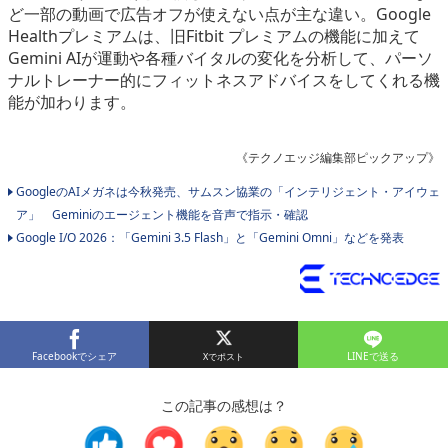
ど一部の動画で広告オフが使えない点が主な違い。Google
Healthプレミアムは、旧Fitbit プレミアムの機能に加えて
Gemini AIが運動や各種バイタルの変化を分析して、パーソ
ナルトレーナー的にフィットネスアドバイスをしてくれる機
能が加わります。
《テクノエッジ編集部ピックアップ》
GoogleのAIメガネは今秋発売、サムスン協業の「インテリジェント・アイウェ
ア」 Geminiのエージェント機能を音声で指示・確認
Google I/O 2026：「Gemini 3.5 Flash」と「Gemini Omni」などを発表
Facebookでシェア
LINEで送る
この記事の感想は？