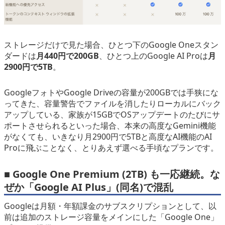
ストレージだけで見た場合、ひとつ下のGoogle Oneスタン
ダードは
月440円で200GB
、ひとつ上のGoogle AI Proは
月
2900円で5TB
。
GoogleフォトやGoogle Driveの容量が200GBでは手狭にな
ってきた、容量警告でファイルを消したりローカルにバック
アップしている、家族が15GBでOSアップデートのたびにサ
ポートさせられるといった場合、本来の高度なGemini機能
がなくても、いきなり月2900円で5TBと高度なAI機能のAI
Proに飛ぶことなく、とりあえず選べる手頃なプランです。
■ Google One Premium (2TB) も一応継続。な
ぜか「Google AI Plus」(同名)で混乱
Googleは月額・年額課金のサブスクリプションとして、以
前は追加のストレージ容量をメインにした「Google One」