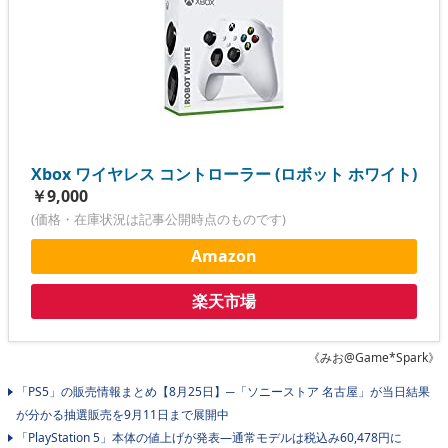
Xbox ワイヤレス コントローラー (ロボット ホワイト)
￥9,000
(価格・在庫状況は記事公開時点のものです)
Amazon
楽天市場
《みお@Game*Spark》
「PS5」の販売情報まとめ【8月25日】─「ソニーストア 名古屋」が当日結果
が分かる抽選販売を9月11日まで展開中
「PlayStation 5」本体の値上げが発表―通常モデルは税込み60,478円に