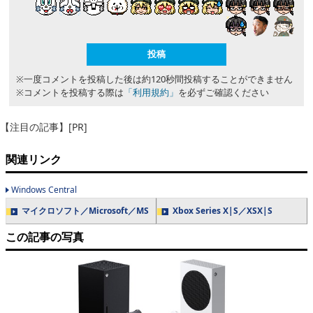
※一度コメントを投稿した後は約120秒間投稿することができません
※コメントを投稿する際は
「利用規約」
を必ずご確認ください
【注目の記事】[PR]
関連リンク
Windows Central
マイクロソフト／Microsoft／MS
Xbox Series X|S／XSX|S
この記事の写真