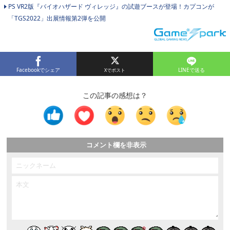
PS VR2版『バイオハザード ヴィレッジ』の試遊ブースが登場！カプコンが
「TGS2022」出展情報第2弾を公開
Facebookでシェア
LINEで送る
この記事の感想は？
コメント欄を非表示