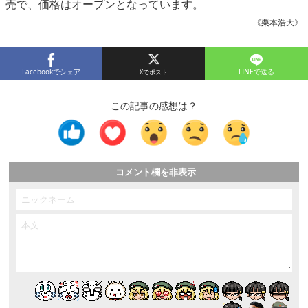
売で、価格はオープンとなっています。
《栗本浩大》
Facebookでシェア
LINEで送る
この記事の感想は？
コメント欄を非表示