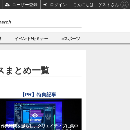
ユーザー登録
ログイン
こんにちは、ゲストさん
載
イベント/セミナー
eスポーツ
ュースまとめ一覧
【PR】特集記事
「作業時間を減らし、クリエイティブに集中