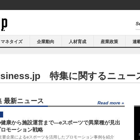
マネタイズ
企業動向
人材育成
産業政策
連
s Business.jp 特集に関するニ
p 特集 最新ニュース
Read more
の健康から施設運営まで―eスポーツで異業種が見出
プロモーション戦略
主要企業によるeスポーツを活用したプロモーション事例を紹介