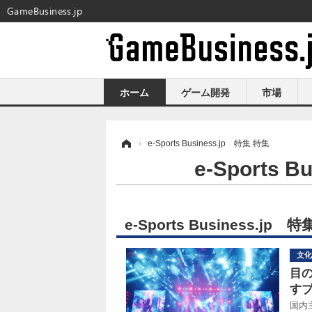
GameBusiness.jp
ホーム
ゲーム開発
市場
ホーム
›
e-Sports Business.jp 特集 特集
e-Sport
e-Sports Business.j
文化
目
す
国内