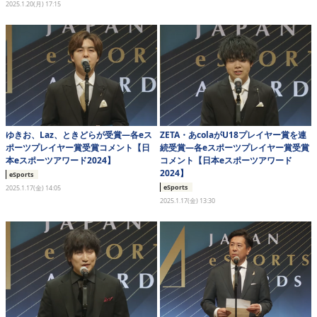
2025.1.20(月) 17:15
eスポーツ
ゆきお、Laz、ときどらが受賞―各eス
ZETA・あcolaがU18プレイヤー賞を連
ポーツプレイヤー賞受賞コメント【日
続受賞―各eスポーツプレイヤー賞受賞
本eスポーツアワード2024】
コメント【日本eスポーツアワード
2024】
eSports
eSports
2025.1.17(金) 14:05
2025.1.17(金) 13:30