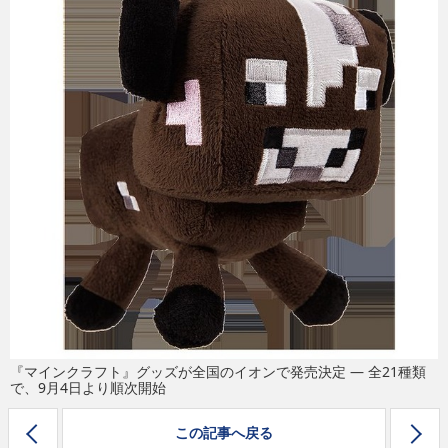
eスポーツ
『マインクラフト』グッズが全国のイオンで発売決定 ― 全21種類
で、9月4日より順次開始
この記事へ戻る