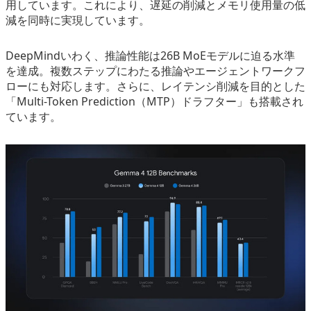
用しています。これにより、遅延の削減とメモリ使用量の低
減を同時に実現しています。
DeepMindいわく、推論性能は26B MoEモデルに迫る水準
を達成。複数ステップにわたる推論やエージェントワークフ
ローにも対応します。さらに、レイテンシ削減を目的とした
「Multi-Token Prediction（MTP）ドラフター」も搭載され
ています。