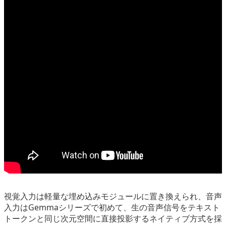
視覚入力は軽量な埋め込みモジュールに置き換えられ、音声
入力はGemmaシリーズで初めて、生の音声信号をテキスト
トークンと同じ次元空間に直接投影するネイティブ方式を採