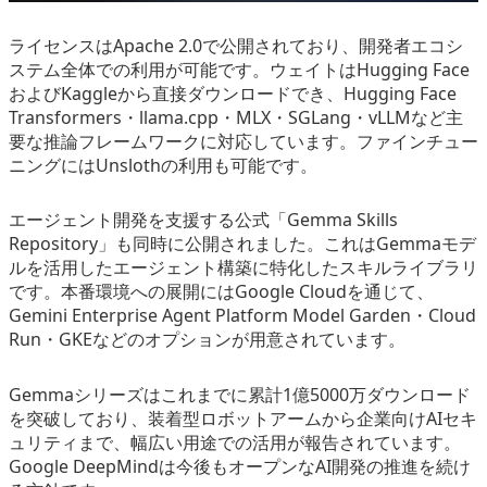
ライセンスはApache 2.0で公開されており、開発者エコシ
ステム全体での利用が可能です。ウェイトはHugging Face
およびKaggleから直接ダウンロードでき、Hugging Face
Transformers・llama.cpp・MLX・SGLang・vLLMなど主
要な推論フレームワークに対応しています。ファインチュー
ニングにはUnslothの利用も可能です。
エージェント開発を支援する公式「Gemma Skills
Repository」も同時に公開されました。これはGemmaモデ
ルを活用したエージェント構築に特化したスキルライブラリ
です。本番環境への展開にはGoogle Cloudを通じて、
Gemini Enterprise Agent Platform Model Garden・Cloud
Run・GKEなどのオプションが用意されています。
Gemmaシリーズはこれまでに累計1億5000万ダウンロード
を突破しており、装着型ロボットアームから企業向けAIセキ
ュリティまで、幅広い用途での活用が報告されています。
Google DeepMindは今後もオープンなAI開発の推進を続け