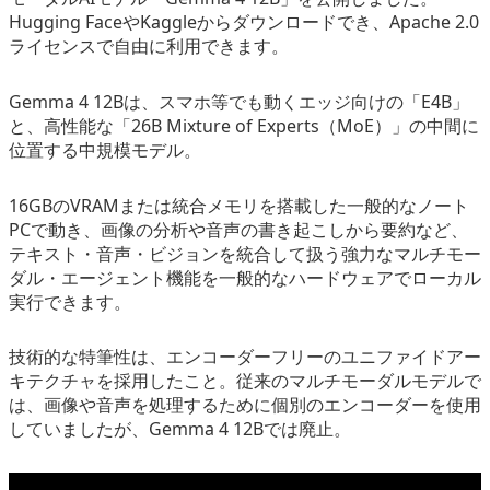
Hugging FaceやKaggleからダウンロードでき、Apache 2.0
eスポーツ
ライセンスで自由に利用できます。
Gemma 4 12Bは、スマホ等でも動くエッジ向けの「E4B」
と、高性能な「26B Mixture of Experts（MoE）」の中間に
位置する中規模モデル。
16GBのVRAMまたは統合メモリを搭載した一般的なノート
PCで動き、画像の分析や音声の書き起こしから要約など、
テキスト・音声・ビジョンを統合して扱う強力なマルチモー
ダル・エージェント機能を一般的なハードウェアでローカル
実行できます。
技術的な特筆性は、エンコーダーフリーのユニファイドアー
キテクチャを採用したこと。従来のマルチモーダルモデルで
は、画像や音声を処理するために個別のエンコーダーを使用
していましたが、Gemma 4 12Bでは廃止。