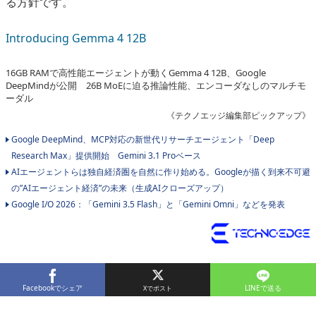
る方針です。
Introducing Gemma 4 12B
16GB RAMで高性能エージェントが動くGemma 4 12B、Google
DeepMindが公開 26B MoEに迫る推論性能、エンコーダなしのマルチモ
ーダル
《テクノエッジ編集部ピックアップ》
Google DeepMind、MCP対応の新世代リサーチエージェント「Deep
Research Max」提供開始 Gemini 3.1 Proベース
AIエージェントらは独自経済圏を自然に作り始める。Googleが描く到来不可避
の”AIエージェント経済”の未来（生成AIクローズアップ）
Google I/O 2026：「Gemini 3.5 Flash」と「Gemini Omni」などを発表
Facebookでシェア
LINEで送る