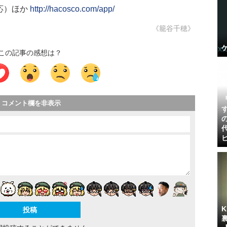
応）ほか
http://hacosco.com/app/
《籠谷千穂》
この記事の感想は？
コメント欄を非表示