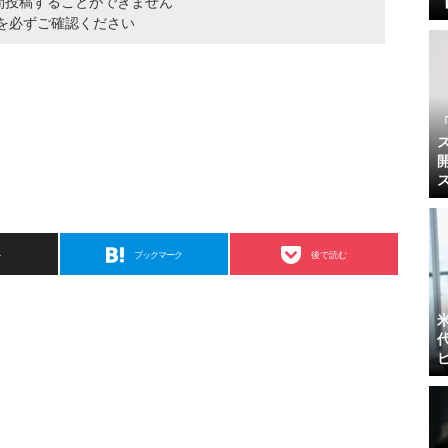
間投稿することができません
を必ずご確認ください
ト
ブックマーク
後で読む