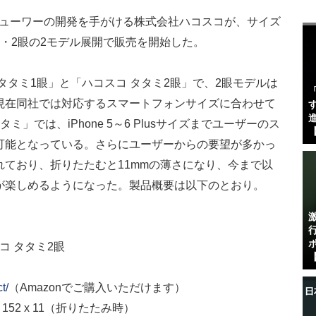
ビューワーの開発を手がける株式会社ハコスコが、サイズ
・2眼の2モデル展開で販売を開始した。
タタミ1眼」と「ハコスコ タタミ2眼」で、2眼モデルは
現在同社では対応するスマートフォンサイズに合わせて
す
進
」では、iPhone 5～6 Plusサイズまでユーザーのス
【
可能となっている。さらにユーザーからの要望が多かっ
ており、折りたたむと11mmの薄さになり、今まで以
が楽しめるようになった。製品概要は以下のとおり。
コ タタミ2眼
【
t/
（Amazonでご購入いただけます）
3 x 152 x 11（折りたたみ時）