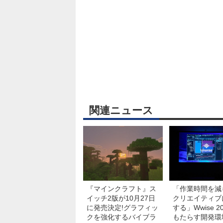
関連ニュース
『マインクラフト』ス
「作業時間を減
イッチ2版が10月27日
クリエイティブ
に発売決定!グラフィッ
する」Wwise 20
クを強化するバイブラ
もたらす開発環