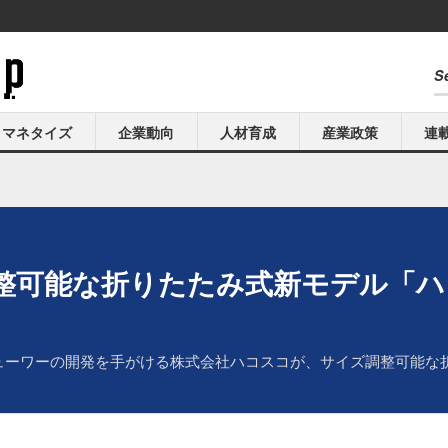
マネタイズ
企業動向
人材育成
産業政策
連
整可能な折りたたみ式新モデル「ハ
ューワーの開発を手がける株式会社ハコスコが、サイズ調整可能な折