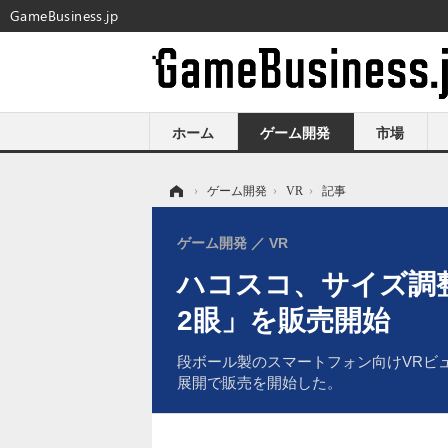
GameBusiness.jp
ホーム
ゲーム開発
市場
ホーム
›
ゲーム開発
›
VR
›
記事
ゲーム開発
VR
ハコスコ、サイズ調
2眼」を販売開始
段ボール製のスマートフォン向けVRビ
展開で販売を開始した。