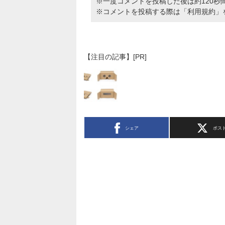
※一度コメントを投稿した後は約120秒
※コメントを投稿する際は
「利用規約」
【注目の記事】[PR]
シェア
ポス