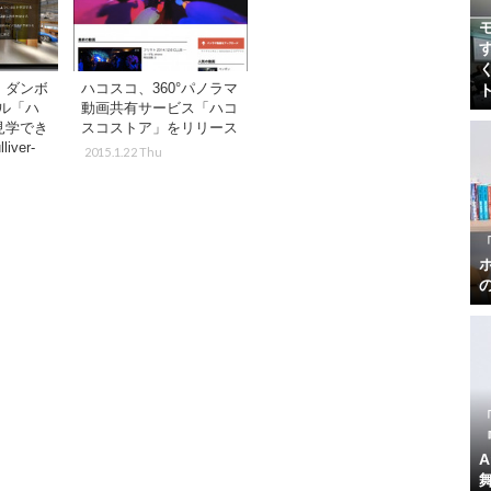
、ダンボ
ハコスコ、360°パノラマ
ル「ハ
動画共有サービス「ハコ
見学でき
スコストア」をリリース
ver-
2015.1.22 Thu
『