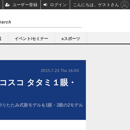
ユーザー登録
ログイン
こんにちは、ゲストさん
載
イベント/セミナー
eスポーツ
2015.7.23 Thu 16:30
コスコ タタミ１眼・
りたたみ式新モデルを1眼・2眼の2モデル