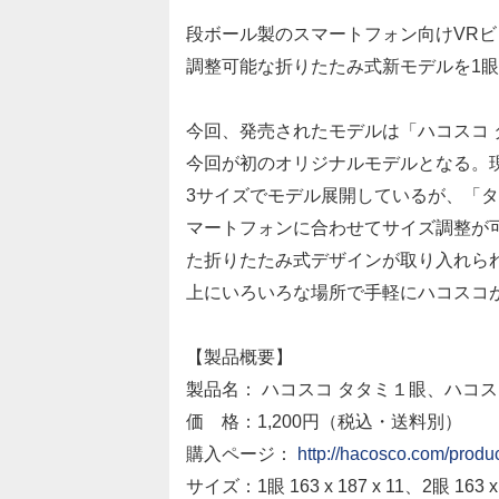
段ボール製のスマートフォン向けVR
調整可能な折りたたみ式新モデルを1眼
今回、発売されたモデルは「ハコスコ 
今回が初のオリジナルモデルとなる。
3サイズでモデル展開しているが、「タタミ
マートフォンに合わせてサイズ調整が
た折りたたみ式デザインが取り入れられ
上にいろいろな場所で手軽にハコスコ
【製品概要】
製品名： ハコスコ タタミ１眼、ハコス
価 格：1,200円（税込・送料別）
購入ページ：
http://hacosco.com/produc
サイズ：1眼 163 x 187 x 11、2眼 16